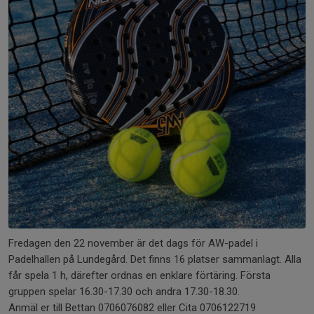
Fredagen den 22 november är det dags för AW-padel i
Padelhallen på Lundegård. Det finns 16 platser sammanlagt. Alla
får spela 1 h, därefter ordnas en enklare förtäring. Första
gruppen spelar 16.30-17.30 och andra 17.30-18.30.
Anmäl er till Bettan 0706076082 eller Cita 0706122719