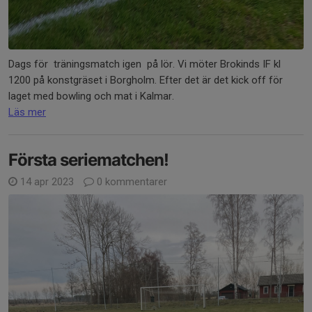
Dags för träningsmatch igen på lör. Vi möter Brokinds IF kl
1200 på konstgräset i Borgholm. Efter det är det kick off för
laget med bowling och mat i Kalmar.
Läs mer
Första seriematchen!
14 apr 2023
0 kommentarer