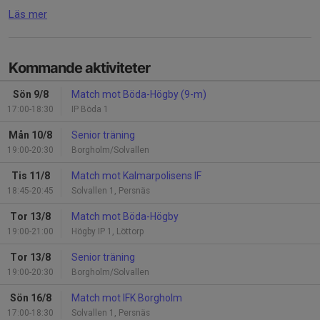
Läs mer
Kommande aktiviteter
Sön 9/8
Match mot Böda-Högby (9-m)
17:00-18:30
IP Böda 1
Mån 10/8
Senior träning
19:00-20:30
Borgholm/Solvallen
Tis 11/8
Match mot Kalmarpolisens IF
18:45-20:45
Solvallen 1, Persnäs
Tor 13/8
Match mot Böda-Högby
19:00-21:00
Högby IP 1, Löttorp
Tor 13/8
Senior träning
19:00-20:30
Borgholm/Solvallen
Sön 16/8
Match mot IFK Borgholm
17:00-18:30
Solvallen 1, Persnäs