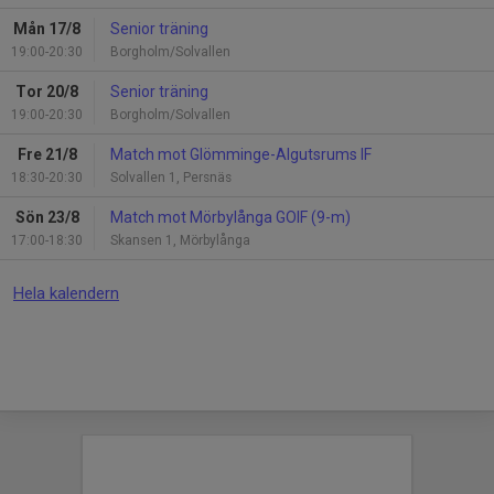
Mån 17/8
Senior träning
19:00-20:30
Borgholm/Solvallen
Tor 20/8
Senior träning
19:00-20:30
Borgholm/Solvallen
Fre 21/8
Match mot Glömminge-Algutsrums IF
18:30-20:30
Solvallen 1, Persnäs
Sön 23/8
Match mot Mörbylånga GOIF (9-m)
17:00-18:30
Skansen 1, Mörbylånga
Hela kalendern