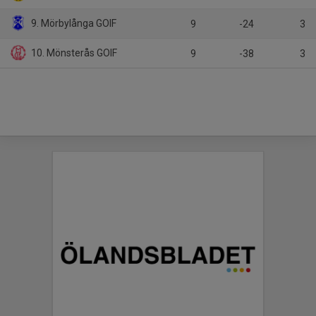
9. Mörbylånga GOIF
9
-24
3
10. Mönsterås GOIF
9
-38
3