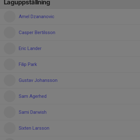
Laguppställning
Amel Dzananovic
Casper Bertilsson
Eric Lander
Filip Park
Gustav Johansson
Sam Agerhed
Sami Darwish
Sixten Larsson