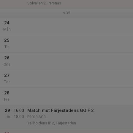
Solvallen 2, Persnäs
v.35
24
Mån
25
Tis
26
Ons
27
Tor
28
Fre
29
16:00
Match mot Färjestadens GOIF 2
18:00
Lör
P2013 SÖ3
Tallhöjdens IP 2, Färjestaden