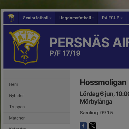
Seniorfotboll
Ungdomsfotboll
PAIFCUP
PERSNÄS AI
P/F 17/19
Hossmoligan
Hem
Lördag 6 jun, 10:
Nyheter
Mörbylånga
Truppen
Samling: 09:15
Matcher