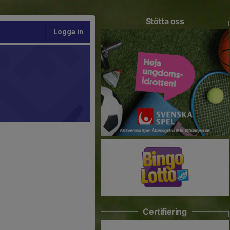
Stötta oss
Logga in
Certifiering