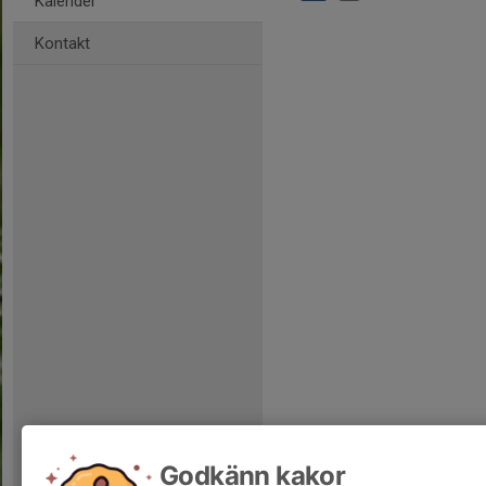
Kalender
Kontakt
Godkänn kakor