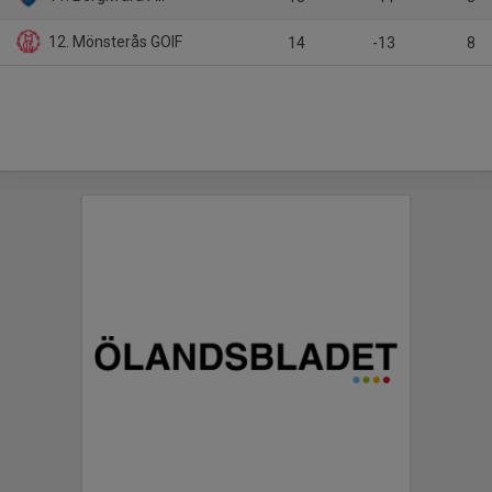
12. Mönsterås GOIF
14
-13
8