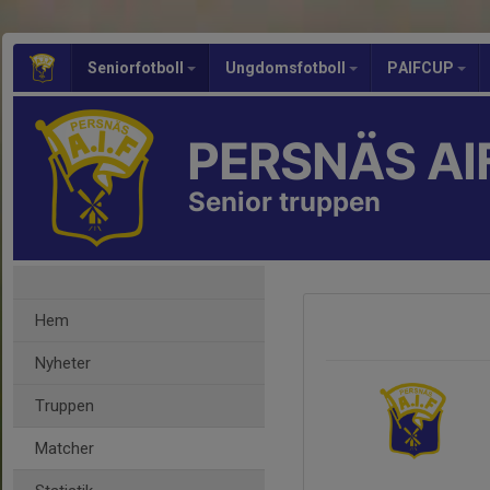
Seniorfotboll
Ungdomsfotboll
PAIFCUP
PERSNÄS AI
Senior truppen
Hem
Nyheter
Truppen
Matcher