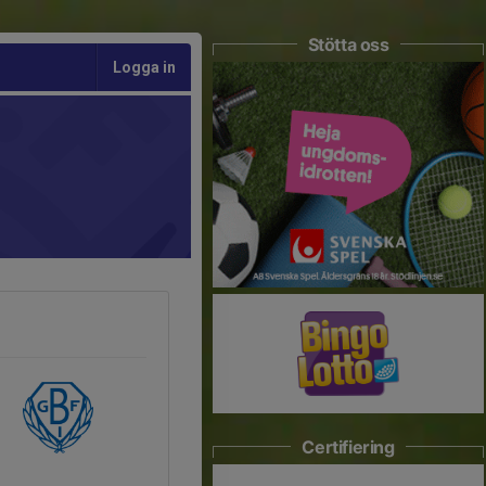
Stötta oss
Logga in
Certifiering