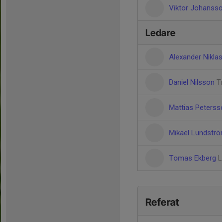
Viktor Johanss
Ledare
Alexander Nikl
Daniel Nilsson
T
Mattias Peters
Mikael Lundstr
Tomas Ekberg
L
Referat