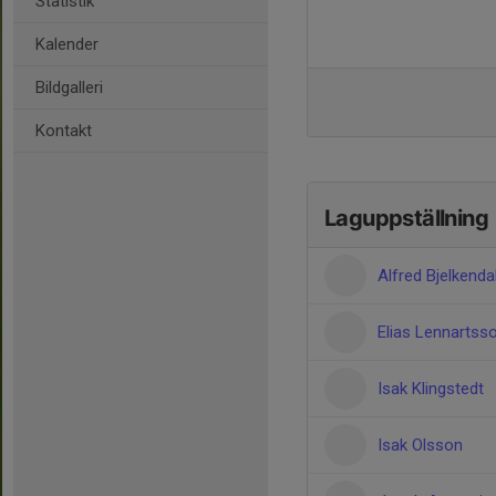
Statistik
Kalender
Bildgalleri
Kontakt
Laguppställning
Alfred Bjelkenda
Elias Lennartss
Isak Klingstedt
Isak Olsson