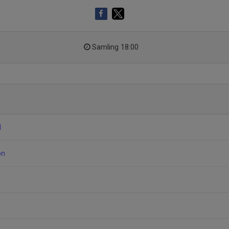
Samling 18:00
l
on