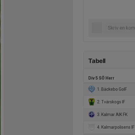
Tabell
Div 5 SÖ Herr
1. Bäckebo GoIF
2. Tvärskogs IF
3. Kalmar AIK FK
4. Kalmarpolisens IF