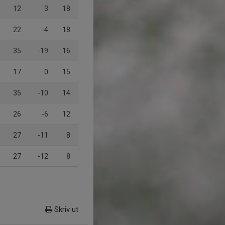
12
3
18
22
-4
18
35
-19
16
17
0
15
35
-10
14
26
-6
12
27
-11
8
27
-12
8
Skriv ut