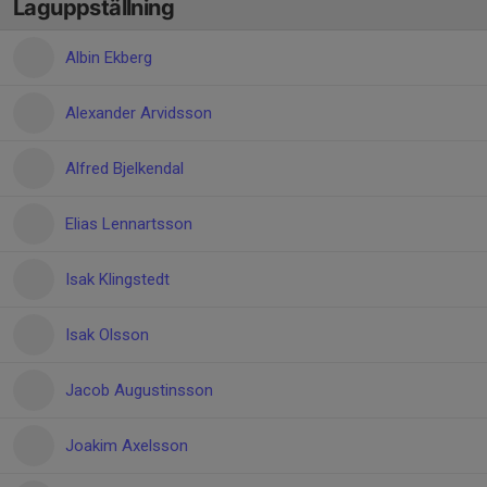
Laguppställning
Albin Ekberg
Alexander Arvidsson
Alfred Bjelkendal
Elias Lennartsson
Isak Klingstedt
Isak Olsson
Jacob Augustinsson
Joakim Axelsson