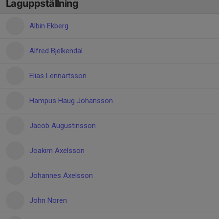
Laguppställning
Albin Ekberg
Alfred Bjelkendal
Elias Lennartsson
Hampus Haug Johansson
Jacob Augustinsson
Joakim Axelsson
Johannes Axelsson
John Noren