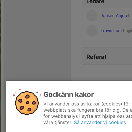
Ledare
Joakim Anjou
L
Travis Lunt
Lagl
Referat
Godkänn kakor
Vi använder oss av kakor (cookies) för 
webbplats ska fungera bra för dig. De
för webbanalys i syfte att hjälpa oss at
våra tjänster.
Så använder vi cookies