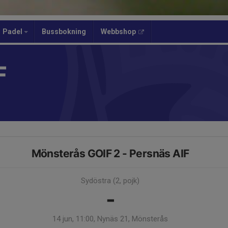
Padel
Bussbokning
Webbshop
F
Mönsterås GOIF 2 - Persnäs AIF
Sydöstra (2, pojk)
-
14 jun, 11:00, Nynäs 21, Mönsterås