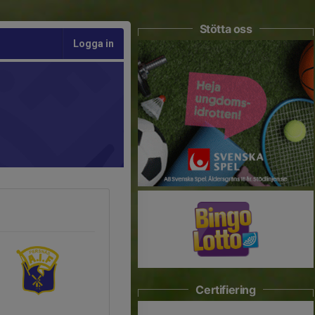
Stötta oss
Logga in
Certifiering